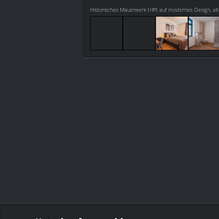
Historisches Mauerwerk trifft auf modernes Design, al