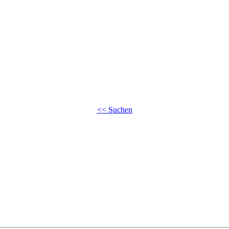
<< Suchen