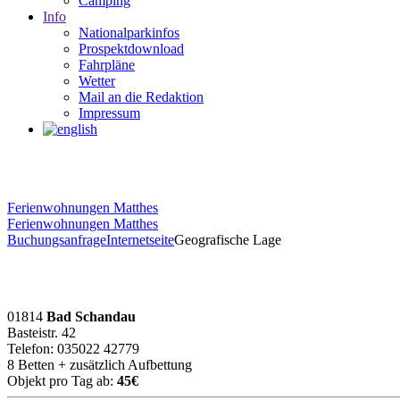
Camping
Info
Nationalparkinfos
Prospektdownload
Fahrpläne
Wetter
Mail an die Redaktion
Impressum
Ferienwohnungen Matthes
Ferienwohnungen Matthes
Buchungsanfrage
Internetseite
Geografische Lage
01814
Bad Schandau
Basteistr. 42
Telefon: 035022 42779
8 Betten + zusätzlich Aufbettung
Objekt pro Tag ab:
45€