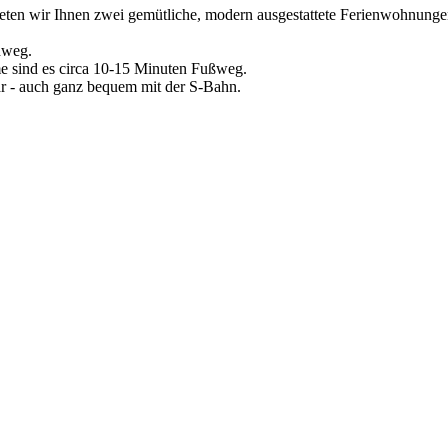
ten wir Ihnen zwei gemütliche, modern ausgestattete Ferienwohnungen 
dweg.
 sind es circa 10-15 Minuten Fußweg.
ar - auch ganz bequem mit der S-Bahn.