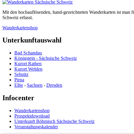
Mit den hochauflösenden, hand-gezeichneten Wanderkarten ist man f
Schweiz erfasst.
Wanderkartenshop
Unterkunftauswahl
Bad Schandau
Königstein - Sächsische Schweiz
Kurort Rathen
Kurort Wehlen
Sebnitz
Pirna
Elbe
-
Sachsen
-
Dresden
Infocenter
Wanderkartenshop
Prospektdownload
Unterkunft Böhmisch Sächsische Schweiz
Veranstaltungskalender