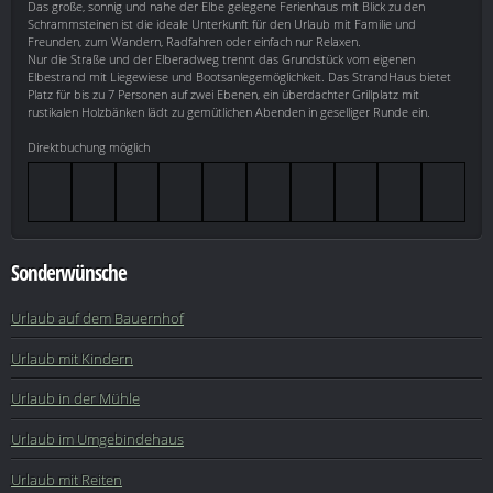
Das große, sonnig und nahe der Elbe gelegene Ferienhaus mit Blick zu den
Schrammsteinen ist die ideale Unterkunft für den Urlaub mit Familie und
Freunden, zum Wandern, Radfahren oder einfach nur Relaxen.
Nur die Straße und der Elberadweg trennt das Grundstück vom eigenen
Elbestrand mit Liegewiese und Bootsanlegemöglichkeit. Das StrandHaus bietet
Platz für bis zu 7 Personen auf zwei Ebenen, ein überdachter Grillplatz mit
rustikalen Holzbänken lädt zu gemütlichen Abenden in geselliger Runde ein.
Direktbuchung möglich
Sonderwünsche
Urlaub auf dem Bauernhof
Urlaub mit Kindern
Urlaub in der Mühle
Urlaub im Umgebindehaus
Urlaub mit Reiten