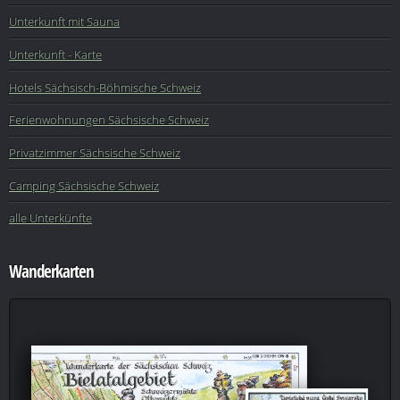
Unterkunft mit Sauna
Unterkunft - Karte
Hotels Sächsisch-Böhmische Schweiz
Ferienwohnungen Sächsische Schweiz
Privatzimmer Sächsische Schweiz
Camping Sächsische Schweiz
alle Unterkünfte
Wanderkarten