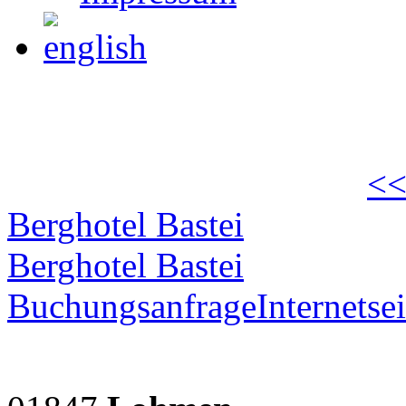
<<
Berghotel Bastei
Berghotel Bastei
Buchungsanfrage
Internetsei