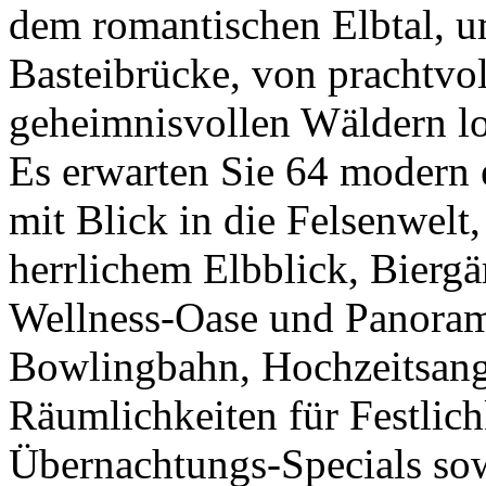
dem romantischen Elbtal, 
Basteibrücke, von prachtvo
geheimnisvollen Wäldern log
Es erwarten Sie 64 modern e
mit Blick in die Felsenwelt
herrlichem Elbblick, Bierg
Wellness-Oase und Panoram
Bowlingbahn, Hochzeitsan
Räumlichkeiten für Festlich
Übernachtungs-Specials so