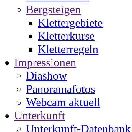
Bergsteigen
Klettergebiete
Kletterkurse
Kletterregeln
Impressionen
Diashow
Panoramafotos
Webcam aktuell
Unterkunft
Unterkunft-Datenbank