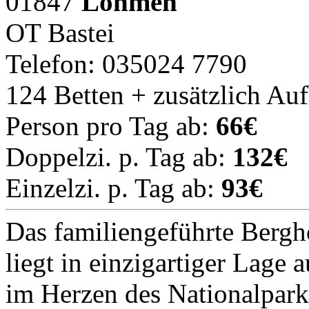
01847
Lohmen
OT Bastei
Telefon: 035024 7790
124 Betten + zusätzlich Au
Person pro Tag ab:
66€
Doppelzi. p. Tag ab:
132€
Einzelzi. p. Tag ab:
93€
Das familiengeführte Bergh
liegt in einzigartiger Lage 
im Herzen des Nationalpark