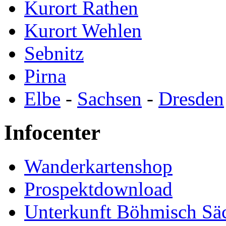
Kurort Rathen
Kurort Wehlen
Sebnitz
Pirna
Elbe
-
Sachsen
-
Dresden
Infocenter
Wanderkartenshop
Prospektdownload
Unterkunft Böhmisch Sä