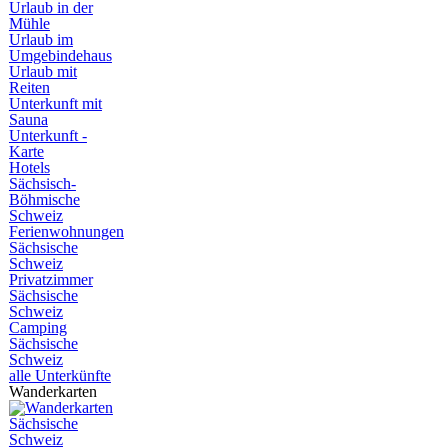
Urlaub in der
Mühle
Urlaub im
Umgebindehaus
Urlaub mit
Reiten
Unterkunft mit
Sauna
Unterkunft -
Karte
Hotels
Sächsisch-
Böhmische
Schweiz
Ferienwohnungen
Sächsische
Schweiz
Privatzimmer
Sächsische
Schweiz
Camping
Sächsische
Schweiz
alle Unterkünfte
Wanderkarten