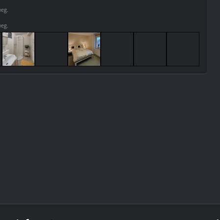
weg.
weg.