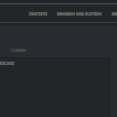
STARTSEITE
WANDERN UND KLETTERN
IM
<< Suchen
alerweg