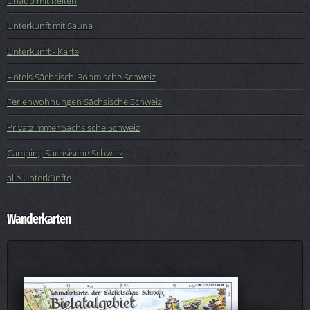
Urlaub mit Reiten
Unterkunft mit Sauna
Unterkunft - Karte
Hotels Sächsisch-Böhmische Schweiz
Ferienwohnungen Sächsische Schweiz
Privatzimmer Sächsische Schweiz
Camping Sächsische Schweiz
alle Unterkünfte
Wanderkarten