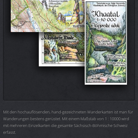
Mit den hochauflösenden, hand-gezeichneten Wanderkarten ist man für
Wanderungen bestens gerüstet. Mit einem Maßstab von 1 : 10000 wird
mit mehreren Einzelkarten die gesamte Sächsisch-Böhmische Schweiz
erfasst.