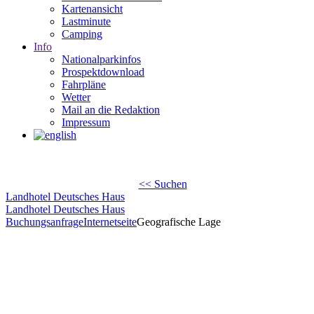
Kartenansicht
Lastminute
Camping
Info
Nationalparkinfos
Prospektdownload
Fahrpläne
Wetter
Mail an die Redaktion
Impressum
<< Suchen
Landhotel Deutsches Haus
Landhotel Deutsches Haus
Buchungsanfrage
Internetseite
Geografische Lage