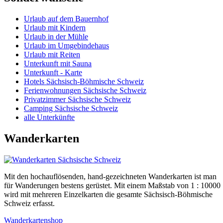
Urlaub auf dem Bauernhof
Urlaub mit Kindern
Urlaub in der Mühle
Urlaub im Umgebindehaus
Urlaub mit Reiten
Unterkunft mit Sauna
Unterkunft - Karte
Hotels Sächsisch-Böhmische Schweiz
Ferienwohnungen Sächsische Schweiz
Privatzimmer Sächsische Schweiz
Camping Sächsische Schweiz
alle Unterkünfte
Wanderkarten
Mit den hochauflösenden, hand-gezeichneten Wanderkarten ist man
für Wanderungen bestens gerüstet. Mit einem Maßstab von 1 : 10000
wird mit mehreren Einzelkarten die gesamte Sächsisch-Böhmische
Schweiz erfasst.
Wanderkartenshop