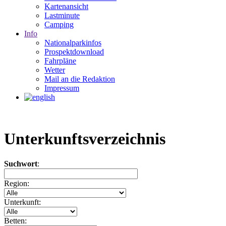
Kartenansicht
Lastminute
Camping
Info
Nationalparkinfos
Prospektdownload
Fahrpläne
Wetter
Mail an die Redaktion
Impressum
Unterkunftsverzeichnis
Suchwort
:
Region:
Unterkunft:
Betten: