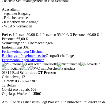
- nächste Schiffsanlegestelle in Bad Schandau
Ausstattung:
- separater Eingang
- Brötchenservice
- Kinderbett auf Anfrage
- WLAN vorhanden
Preise: 1 Person 50,00 €, 2 Personen 55,00 €, 3 Personen 60,00 €, 4
Personen 65,00 €
Vermietung: ab 5 Übernachtungen
Endreinigung 30€
Ferienwohnungen Mischner
Buchungsanfrage
Internetseite
Geografische Lage
Ferienwohnungen Mischner
01814
Bad Schandau, OT Prossen
Gründelweg 12
Telefon: 035022-43307
12 Betten
Objekt pro Tag ab:
60€
Objekt p. Woche ab:
350€
Am Fuße des Liliensteins liegt Prossen. Ein hübscher Ort, direkt an d