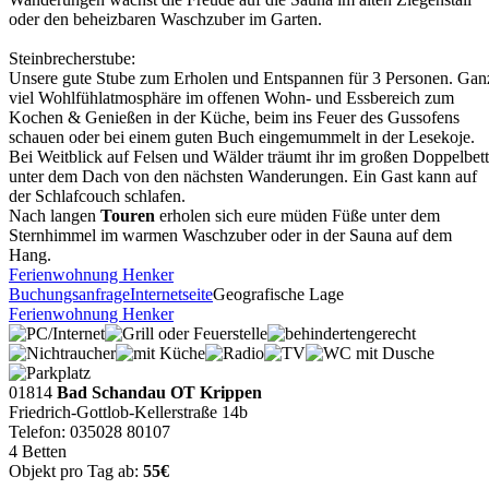
oder den beheizbaren Waschzuber im Garten.
Steinbrecherstube:
Unsere gute Stube zum Erholen und Entspannen für 3 Personen. Gan
viel Wohlfühlatmosphäre im offenen Wohn- und Essbereich zum
Kochen & Genießen in der Küche, beim ins Feuer des Gussofens
schauen oder bei einem guten Buch eingemummelt in der Lesekoje.
Bei Weitblick auf Felsen und Wälder träumt ihr im großen Doppelbett
unter dem Dach von den nächsten Wanderungen. Ein Gast kann auf
der Schlafcouch schlafen.
Nach langen
Touren
erholen sich eure müden Füße unter dem
Sternhimmel im warmen Waschzuber oder in der Sauna auf dem
Hang.
Ferienwohnung Henker
Buchungsanfrage
Internetseite
Geografische Lage
Ferienwohnung Henker
01814
Bad Schandau OT Krippen
Friedrich-Gottlob-Kellerstraße 14b
Telefon: 035028 80107
4 Betten
Objekt pro Tag ab:
55€