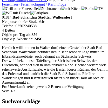
Ferienhaus- Ferienwohnung / Karin Fröde
01814
Bad-Schandau Stadtteil Waltersdorf
Neuporschdorfer Straße 64c
Telefon: 03502240538
4 Betten
Objekt pro Tag ab:
35€
Objekt p. Woche ab:
245€
Herzlich willkommen in Waltersdorf, einem Ortsteil der Stadt Bad
Schandau. Waltersdorf befindet sich in sehr schöner Lage mitten im
Elbsandsteingebirge, auch bekannt als Sächsische Schweiz.
Der wohl bekannteste Tafelberg der Sächsischen Schweiz, der
Lilienstein, befindet sich in unmittelbarer Nähe. Ebenso weitere viele
sehenswerte Ausflugsziele, wie die Bastei, Kurort Rathen, der Gamrig
das Polenztal und natürlich die Stadt Bad Schandau. Für Ihre
Wanderungen und
Klettertouren
bietet sich unser Haus als idealer
Ausgangspunkt an.
Pro Unterkunft stehen jeweils 2 Betten zur Verfügung.
Seite 1/3
Suchvorschläge