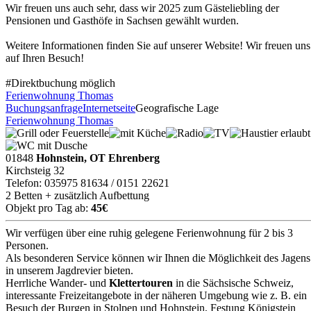
Wir freuen uns auch sehr, dass wir 2025 zum Gästeliebling der
Pensionen und Gasthöfe in Sachsen gewählt wurden.
Weitere Informationen finden Sie auf unserer Website! Wir freuen uns
auf Ihren Besuch!
#Direktbuchung möglich
Ferienwohnung Thomas
Buchungsanfrage
Internetseite
Geografische Lage
Ferienwohnung Thomas
01848
Hohnstein, OT Ehrenberg
Kirchsteig 32
Telefon: 035975 81634 / 0151 22621
2 Betten + zusätzlich Aufbettung
Objekt pro Tag ab:
45€
Wir verfügen über eine ruhig gelegene Ferienwohnung für 2 bis 3
Personen.
Als besonderen Service können wir Ihnen die Möglichkeit des Jagens
in unserem Jagdrevier bieten.
Herrliche Wander- und
Klettertouren
in die Sächsische Schweiz,
interessante Freizeitangebote in der näheren Umgebung wie z. B. ein
Besuch der Burgen in Stolpen und Hohnstein, Festung Königstein