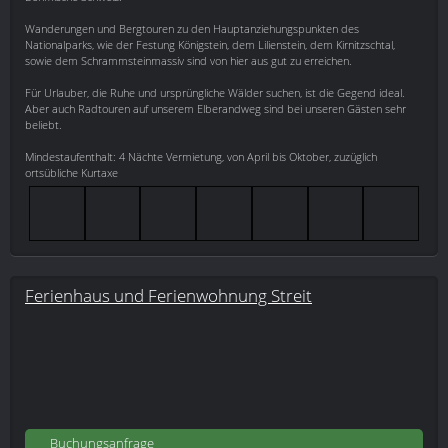
Wanderungen und Bergtouren zu den Hauptanziehungspunkten des
Nationalparks, wie der Festung Königstein, dem Lilienstein, dem Kirnitzschtal,
sowie dem Schrammsteinmassiv sind von hier aus gut zu erreichen.
Für Urlauber, die Ruhe und ursprüngliche Wälder suchen, ist die Gegend ideal.
Aber auch Radtouren auf unserem Elberandweg sind bei unseren Gästen sehr
beliebt.
Mindestaufenthalt: 4 Nächte Vermietung, von April bis Oktober, zuzüglich
ortsübliche Kurtaxe
Ferienhaus und Ferienwohnung Streit
Buchungsanfrage