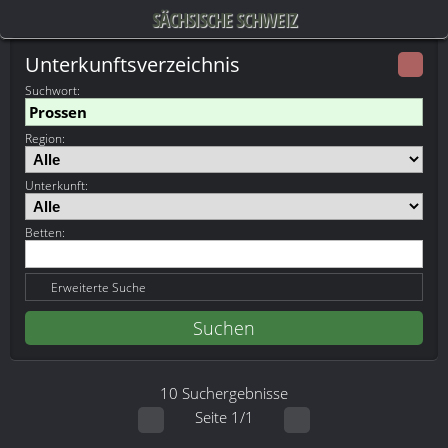
SÄCHSISCHE SCHWEIZ
Unterkunftsverzeichnis
Suchwort
:
Region:
Unterkunft:
Betten:
Erweiterte Suche
10 Suchergebnisse
Seite 1/1