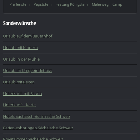
Pfaffenstein
Papststein
Festung Königstein
Malerweg
Camp
Sonderwünsche
Urlaub auf dem Bauernhof
Urlaub mit Kindern
Urlaub in der Mühle
Urlaub im Umgebindehaus
Urlaub mit Reiten
Unterkunft mit Sauna
Unterkunft - Karte
Hotels Sächsisch-Böhmische Schweiz
Ferienwohnungen Sächsische Schweiz
Privatzimmer Sächsische Schweiz