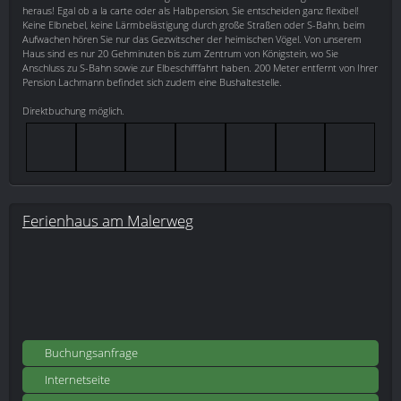
heraus! Egal ob a la carte oder als Halbpension, Sie entscheiden ganz flexibel!
Keine Elbnebel, keine Lärmbelästigung durch große Straßen oder S-Bahn, beim
Aufwachen hören Sie nur das Gezwitscher der heimischen Vögel. Von unserem
Haus sind es nur 20 Gehminuten bis zum Zentrum von Königstein, wo Sie
Anschluss zu S-Bahn sowie zur Elbeschifffahrt haben. 200 Meter entfernt von Ihrer
Pension Lachmann befindet sich zudem eine Bushaltestelle.
Direktbuchung möglich.
Ferienhaus am Malerweg
Buchungsanfrage
Internetseite