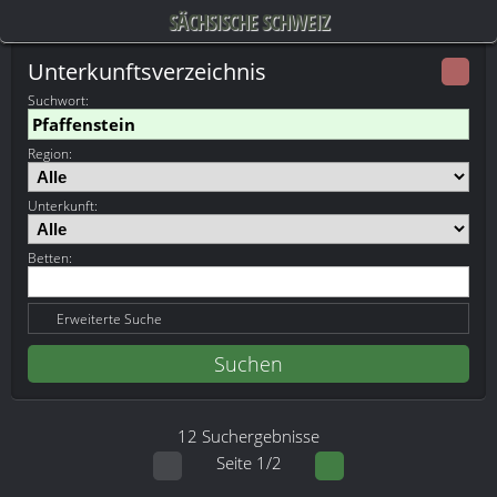
SÄCHSISCHE SCHWEIZ
Unterkunftsverzeichnis
Suchwort
:
Region:
Unterkunft:
Betten:
Erweiterte Suche
12 Suchergebnisse
Seite 1/2