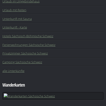
Urlaub im Umgebindehaus
Urlaub mit Reiten
Unterkunft mit Sauna
Unterkunft - Karte
Hotels Sächsisch-Böhmische Schweiz
Ferienwohnungen Sächsische Schweiz
Privatzimmer Sächsische Schweiz
Camping Sächsische Schweiz
alle Unterkünfte
Wanderkarten