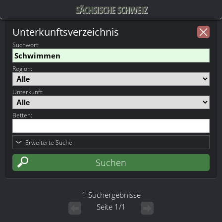
SÄCHSISCHE SCHWEIZ
Unterkunftsverzeichnis
Suchwort
:
Region:
Unterkunft:
Betten:
Erweiterte Suche
1 Suchergebnisse
Seite 1/1