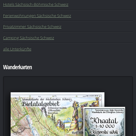
Hotels Sächsisch-Böhmische Schweiz
Ferienwohnungen Sächsische Schweiz
Privatzimmer Sächsische Schweiz
Camping Sächsische Schweiz
alle Unterkünfte
Wanderkarten