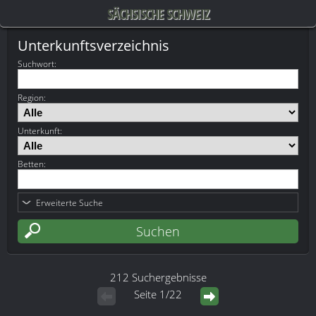
SÄCHSISCHE SCHWEIZ
Unterkunftsverzeichnis
Suchwort
:
Region:
Unterkunft:
Betten:
Erweiterte Suche
212 Suchergebnisse
Seite 1/22