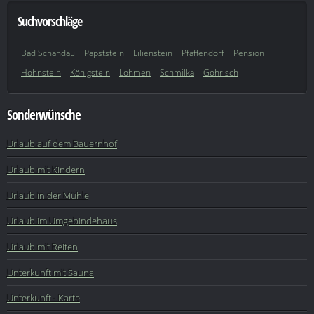
Suchvorschläge
Bad Schandau
Papststein
Lilienstein
Pfaffendorf
Pension
Hohnstein
Königstein
Lohmen
Schmilka
Gohrisch
Sonderwünsche
Urlaub auf dem Bauernhof
Urlaub mit Kindern
Urlaub in der Mühle
Urlaub im Umgebindehaus
Urlaub mit Reiten
Unterkunft mit Sauna
Unterkunft - Karte