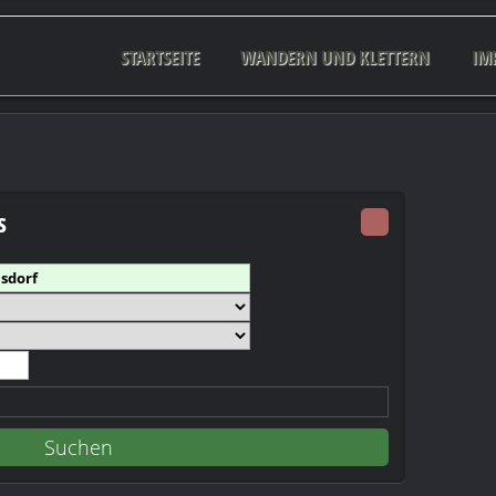
STARTSEITE
WANDERN UND KLETTERN
IM
s