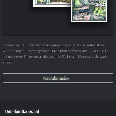
Mit den hochauflösenden, hand-gezeichneten Wanderkarten ist man für
Wanderungen bestens gerüstet. Mit einem Maßstab von 1 : 10000 wird
mit mehreren Einzelkarten die gesamte Sächsisch-Böhmische Schweiz
erfasst.
Wanderkartenshop
Unterkunftauswahl