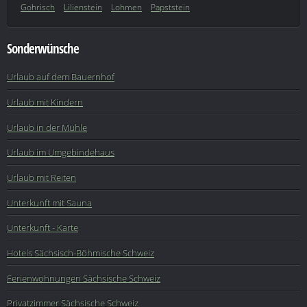
Gohrisch
Lilienstein
Lohmen
Papststein
Sonderwünsche
Urlaub auf dem Bauernhof
Urlaub mit Kindern
Urlaub in der Mühle
Urlaub im Umgebindehaus
Urlaub mit Reiten
Unterkunft mit Sauna
Unterkunft - Karte
Hotels Sächsisch-Böhmische Schweiz
Ferienwohnungen Sächsische Schweiz
Privatzimmer Sächsische Schweiz