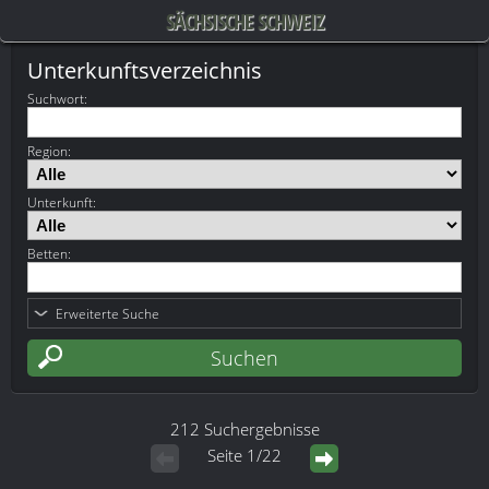
SÄCHSISCHE SCHWEIZ
Unterkunftsverzeichnis
Suchwort
:
Region:
Unterkunft:
Betten:
Erweiterte Suche
212 Suchergebnisse
Seite 1/22