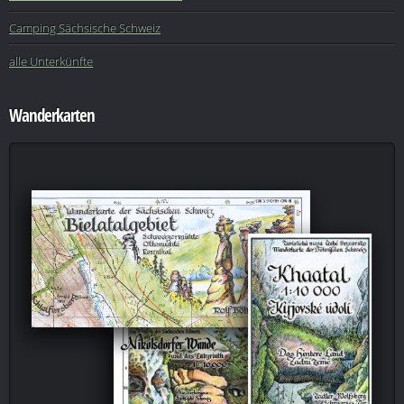
Camping Sächsische Schweiz
alle Unterkünfte
Wanderkarten