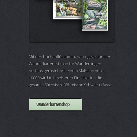
Mit den hochauflösenden, hand-gezeichneten
Wanderkarten ist man für Wanderungen
bestens gerüstet. Mit einem Maßstab von 1 :
10000 wird mit mehreren Einzelkarten die
gesamte Sächsisch-Böhmische Schweiz erfasst.
Wanderkartenshop