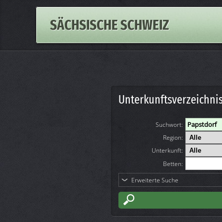
SÄCHSISCHE SCHWEIZ
Unterkunftsverzeichni
Suchwort
:
Region:
Unterkunft:
Betten:
Erweiterte Suche