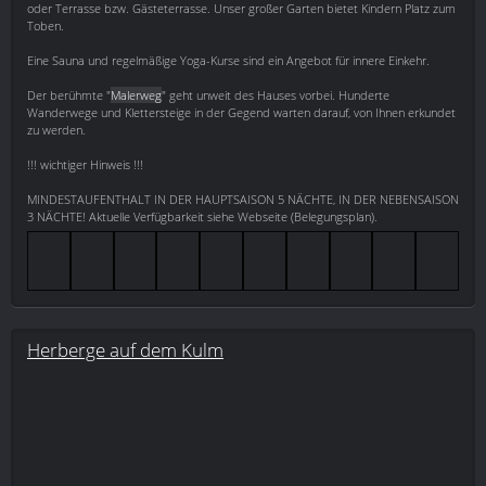
oder Terrasse bzw. Gästeterrasse. Unser großer Garten bietet Kindern Platz zum
Toben.
Eine Sauna und regelmäßige Yoga-Kurse sind ein Angebot für innere Einkehr.
Der berühmte "
Malerweg
" geht unweit des Hauses vorbei. Hunderte
Wanderwege und Klettersteige in der Gegend warten darauf, von Ihnen erkundet
zu werden.
!!! wichtiger Hinweis !!!
MINDESTAUFENTHALT IN DER HAUPTSAISON 5 NÄCHTE, IN DER NEBENSAISON
3 NÄCHTE! Aktuelle Verfügbarkeit siehe Webseite (Belegungsplan).
Herberge auf dem Kulm