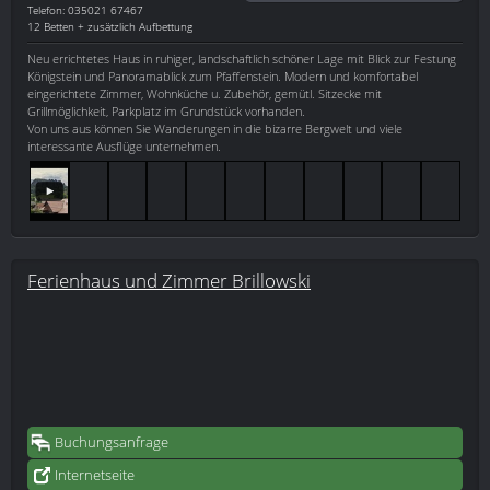
Telefon: 035021 67467
12 Betten + zusätzlich Aufbettung
Neu errichtetes Haus in ruhiger, landschaftlich schöner Lage mit Blick zur Festung
Königstein und Panoramablick zum Pfaffenstein. Modern und komfortabel
eingerichtete Zimmer, Wohnküche u. Zubehör, gemütl. Sitzecke mit
Grillmöglichkeit, Parkplatz im Grundstück vorhanden.
Von uns aus können Sie Wanderungen in die bizarre Bergwelt und viele
interessante Ausflüge unternehmen.
Ferienhaus und Zimmer Brillowski
Buchungsanfrage
Internetseite