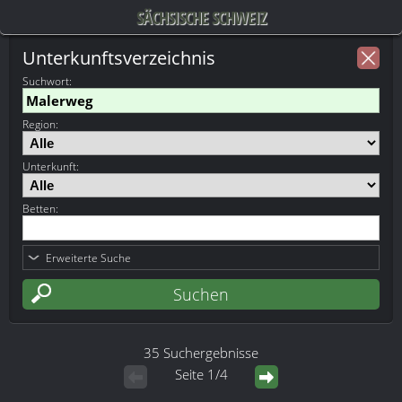
SÄCHSISCHE SCHWEIZ
Unterkunftsverzeichnis
Suchwort
:
Region:
Unterkunft:
Betten:
Erweiterte Suche
35 Suchergebnisse
Seite 1/4