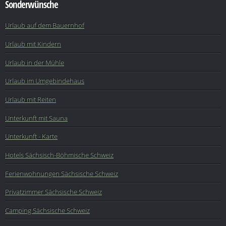
Sonderwünsche
Urlaub auf dem Bauernhof
Urlaub mit Kindern
Urlaub in der Mühle
Urlaub im Umgebindehaus
Urlaub mit Reiten
Unterkunft mit Sauna
Unterkunft - Karte
Hotels Sächsisch-Böhmische Schweiz
Ferienwohnungen Sächsische Schweiz
Privatzimmer Sächsische Schweiz
Camping Sächsische Schweiz