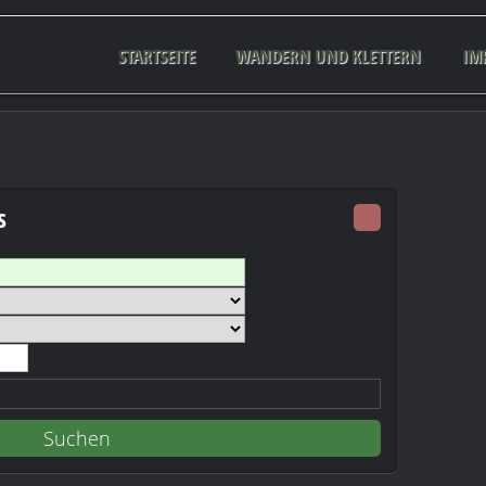
STARTSEITE
WANDERN UND KLETTERN
IM
s