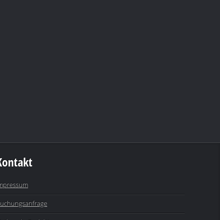
Kontakt
mpressum
uchungsanfrage