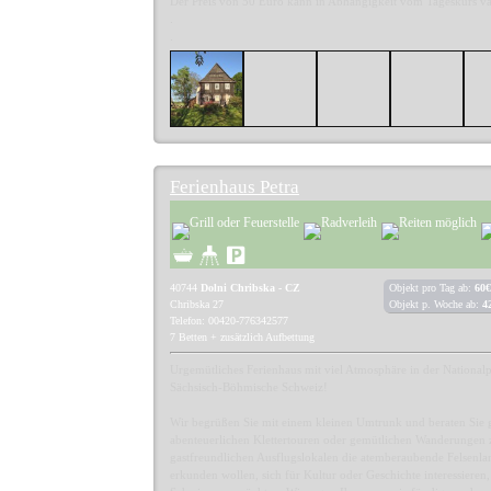
Der Preis von 50 Euro kann in Abhängigkeit vom Tageskurs var
.
.
Ferienhaus Petra
40744
Dolni Chribska - CZ
Objekt pro Tag ab:
60€
Chribska 27
Objekt p. Woche ab:
4
Telefon: 00420-776342577
7 Betten + zusätzlich Aufbettung
Urgemütliches Ferienhaus mit viel Atmosphäre in der National
Sächsisch-Böhmische Schweiz!
Wir begrüßen Sie mit einem kleinen Umtrunk und beraten Sie g
abenteuerlichen Klettertouren oder gemütlichen Wanderungen 
gastfreundlichen Ausflugslokalen die atemberaubende Felsenla
erkunden wollen, sich für Kultur oder Geschichte interessieren,