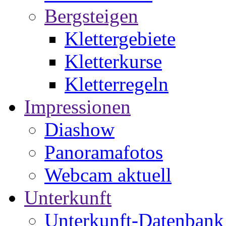
Bergsteigen
Klettergebiete
Kletterkurse
Kletterregeln
Impressionen
Diashow
Panoramafotos
Webcam aktuell
Unterkunft
Unterkunft-Datenbank