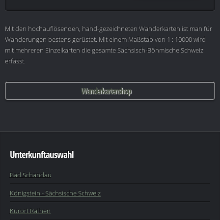
Mit den hochauflösenden, hand-gezeichneten Wanderkarten ist man für
Wanderungen bestens gerüstet. Mit einem Maßstab von 1 : 10000 wird
mit mehreren Einzelkarten die gesamte Sächsisch-Böhmische Schweiz
erfasst.
Wanderkartenshop
Unterkunftauswahl
Bad Schandau
Königstein - Sächsische Schweiz
Kurort Rathen