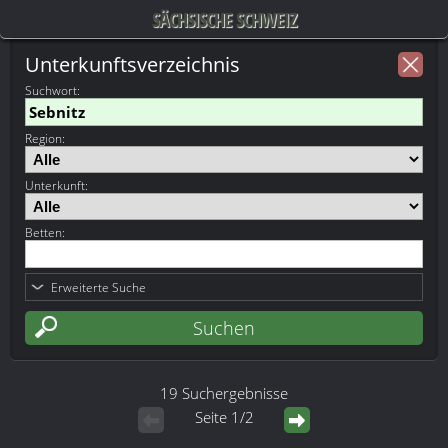
SÄCHSISCHE SCHWEIZ
Unterkunftsverzeichnis
Suchwort
:
Region:
Unterkunft:
Betten:
Erweiterte Suche
19 Suchergebnisse
Seite 1/2