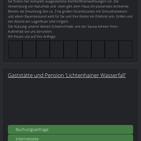
Sie finden hier komplett ausgestattete Komfortferienwohnungen vor. Die
Verwendung von Naturholz und -stein gibt dem Haus ein passendes Ambiente.
Bereits die Erkundung des ca. 3 ha großen Grundstückes mit Streuobstwiesen
und altem Baumbestand wird für Sie und Ihre Kinder ein Erlebnis sein. Grillen und
der Abend am Lagerfeuer sind möglich.
Die Nutzung unserer kleinen Schwimmhalle und der Sauna können Ihren
Aufenthalt bei uns abrunden.
Wir freuen uns auf Ihre Anfrage.
Gaststätte und Pension 'Lichtenhainer Wasserfall'
Buchungsanfrage
Internetseite