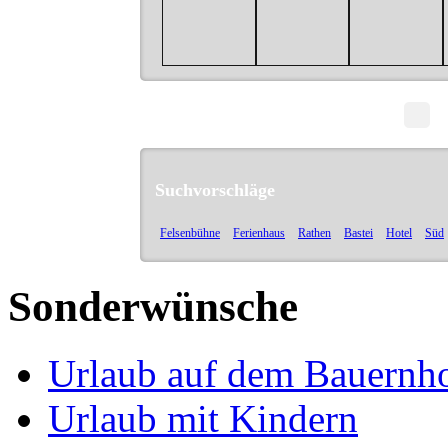
Suchvorschläge
Felsenbühne
Ferienhaus
Rathen
Bastei
Hotel
Süd
Sonderwünsche
Urlaub auf dem Bauernh
Urlaub mit Kindern