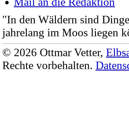
Mail an die Redaktion
"In den Wäldern sind Ding
jahrelang im Moos liegen k
© 2026 Ottmar Vetter,
Elbs
Rechte vorbehalten.
Datens