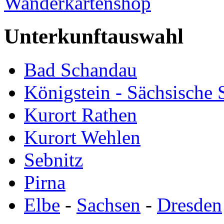
Wanderkartenshop
Unterkunftauswahl
Bad Schandau
Königstein - Sächsische
Kurort Rathen
Kurort Wehlen
Sebnitz
Pirna
Elbe
-
Sachsen
-
Dresden