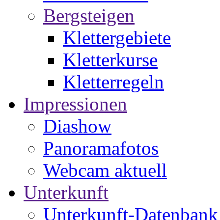
Bergsteigen
Klettergebiete
Kletterkurse
Kletterregeln
Impressionen
Diashow
Panoramafotos
Webcam aktuell
Unterkunft
Unterkunft-Datenbank