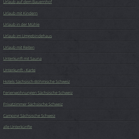
Urlaub auf dem Bauernhof
Urlaub mit Kindern
Urlaub in der Mühle
Urlaub im Umgebindehaus
Urlaub mit Reiten
Unterkunft mit Sauna
Unterkunft - Karte
Hotels Sächsisch-Böhmische Schweiz
Ferienwohnungen Sächsische Schweiz
Privatzimmer Sächsische Schweiz
Camping Sächsische Schweiz
alle Unterkünfte