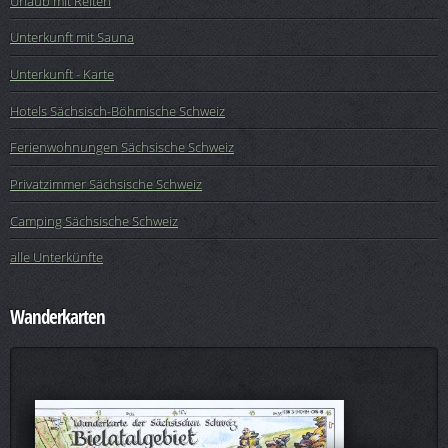
Urlaub mit Reiten
Unterkunft mit Sauna
Unterkunft - Karte
Hotels Sächsisch-Böhmische Schweiz
Ferienwohnungen Sächsische Schweiz
Privatzimmer Sächsische Schweiz
Camping Sächsische Schweiz
alle Unterkünfte
Wanderkarten