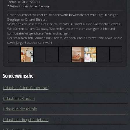
Telefon: 035033 729013
7 Betten + zusätzlich Aufbettung
Unser Bauernhof, welcher im Nebenerwerb bewirtschaftet wird, liegt in ruhiger
Berglage im Ortsteil Bielatal.
Sie haben von unserem Hof eine traumhafte Aussicht auf die Sächsische Schweiz.
Wir züchten bei uns Galloway-Wildrinder und vermieten zwei gemütliche und
komfortabel eingerichtete Ferienwohnungen.
Bei uns fühlen sich Familien mit Kindern, Wander- und Kletterfreunde sowie, ältere
sowie junge Besucher sehr wohl.
Sonderwünsche
Urlaub auf dem Bauernhof
Urlaub mit Kindern
Urlaub in der Mühle
Urlaub im Umgebindehaus