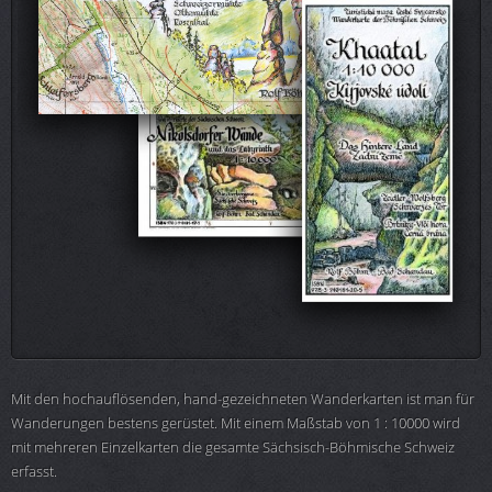
Mit den hochauflösenden, hand-gezeichneten Wanderkarten ist man für
Wanderungen bestens gerüstet. Mit einem Maßstab von 1 : 10000 wird
mit mehreren Einzelkarten die gesamte Sächsisch-Böhmische Schweiz
erfasst.