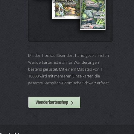
Mit den hochauflösenden, hand-gezeichneten
Wanderkarten ist man für Wanderungen
bestens gerüstet. Mit einem Maßstab von 1 :
10000 wird mit mehreren Einzelkarten die
gesamte Sächsisch-Böhmische Schweiz erfasst.
Wanderkartenshop