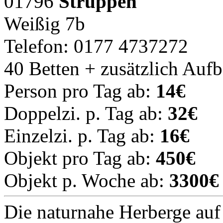
01796
Struppen
Weißig 7b
Telefon: 0177 4737272
40 Betten + zusätzlich Auf
Person pro Tag ab:
14€
Doppelzi. p. Tag ab:
32€
Einzelzi. p. Tag ab:
16€
Objekt pro Tag ab:
450€
Objekt p. Woche ab:
3300€
Die naturnahe Herberge au