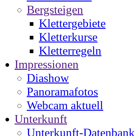
Bergsteigen
Klettergebiete
Kletterkurse
Kletterregeln
Impressionen
Diashow
Panoramafotos
Webcam aktuell
Unterkunft
Unterkunft-Datenbank