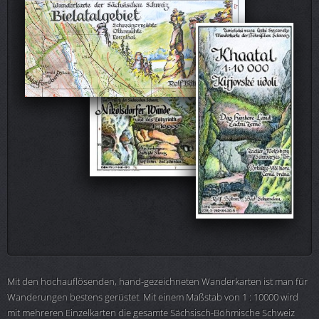
Mit den hochauflösenden, hand-gezeichneten Wanderkarten ist man für
Wanderungen bestens gerüstet. Mit einem Maßstab von 1 : 10000 wird
mit mehreren Einzelkarten die gesamte Sächsisch-Böhmische Schweiz