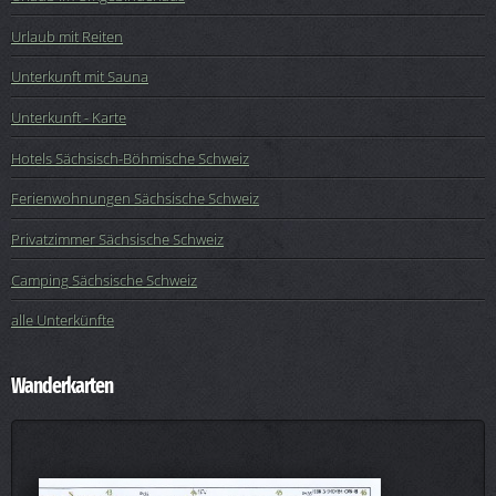
Urlaub mit Reiten
Unterkunft mit Sauna
Unterkunft - Karte
Hotels Sächsisch-Böhmische Schweiz
Ferienwohnungen Sächsische Schweiz
Privatzimmer Sächsische Schweiz
Camping Sächsische Schweiz
alle Unterkünfte
Wanderkarten