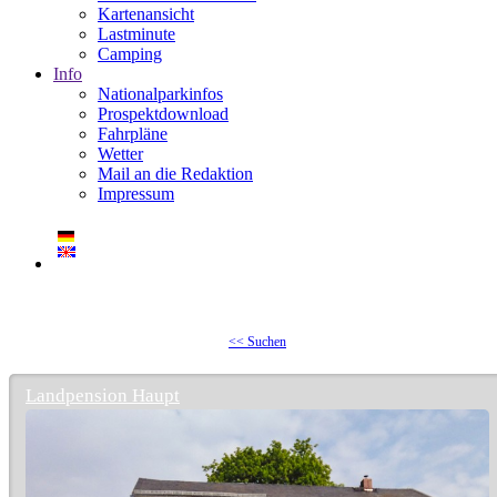
Kartenansicht
Lastminute
Camping
Info
Nationalparkinfos
Prospektdownload
Fahrpläne
Wetter
Mail an die Redaktion
Impressum
<< Suchen
Landpension Haupt