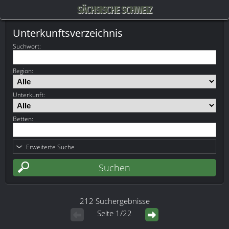
SÄCHSISCHE SCHWEIZ
Unterkunftsverzeichnis
Suchwort
:
Region:
Unterkunft:
Betten:
Erweiterte Suche
212 Suchergebnisse
Seite 1/22