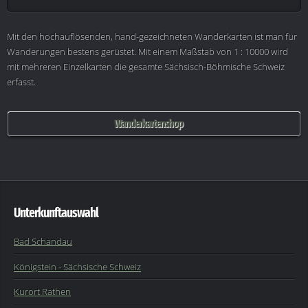
Mit den hochauflösenden, hand-gezeichneten Wanderkarten ist man für
Wanderungen bestens gerüstet. Mit einem Maßstab von 1 : 10000 wird
mit mehreren Einzelkarten die gesamte Sächsisch-Böhmische Schweiz
erfasst.
Wanderkartenshop
Unterkunftauswahl
Bad Schandau
Königstein - Sächsische Schweiz
Kurort Rathen