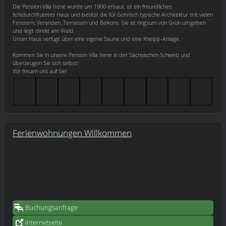
Die Pension Villa Irene wurde um 1900 erbaut, ist ein freundliches,
lichtdurchflutetes Haus und besitzt die für Gohrisch typische Architektur mit vielen
Fenstern, Veranden, Terrassen und Balkons. Sie ist ringsum von Grün umgeben
und liegt direkt am Wald.
Unser Haus verfügt über eine eigene Sauna und eine Kneipp-Anlage.
Kommen Sie in unsere Pension Villa Irene in der Sächsischen Schweiz und
überzeugen Sie sich selbst!
Wir freuen uns auf Sie!
Ferienwohnungen Willkommen
Buchungsanfrage
Internetseite