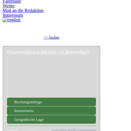
Fahrpläne
Wetter
Mail an die Redaktion
Impressum
<< Suchen
Ferienwohnung Barthel (im Bauernhof)
Buchungsanfrage
Internetseite
Geografische Lage