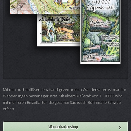
Mit den hochauflösenden, hand-gezeichneten Wanderkarten ist man für
Wanderungen bestens gerüstet. Mit einem Maßstab von 1 : 10000 wird
mit mehreren Einzelkarten die gesamte Sächsisch-Böhmische Schweiz
erfasst.
Wanderkartenshop