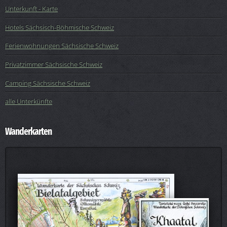
Unterkunft - Karte
Hotels Sächsisch-Böhmische Schweiz
Ferienwohnungen Sächsische Schweiz
Privatzimmer Sächsische Schweiz
Camping Sächsische Schweiz
alle Unterkünfte
Wanderkarten