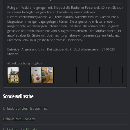
Ruhig am Waldrand gelegen mit Blick auf die Rathener Felsenwelt, können Sie sich
in unserer behaglich eingerichteten Frühstückspension erholen.
Nichtraucherzimmer(Dusche, WC, teilw. Balkon), Aufenthaltsraum, Gästeküche u.
Liegewiese. In ruhiger Lage gelegen, können Sie ungestört die Natur erleben,
ausgedehnte Wanderungen unternehmen und dabei die romantische Bergwelt
genießen oder sich einfach nur vom Alltagsstress erholen. Der Ort(Basteiseite!) ist
autofrei, aber für Gäste mit Übernachtung haben wir unseren eigenen Parkplatz
unterhalb vom Haus (deshalb Sperrschild übersehen).
Betreiber Angela und Ulrich Kleinstäuber GbR- Bischofswerdaerstr.31 01833
Stolpen
#Direktbuchung möglich
Sonderwünsche
Urlaub auf dem Bauernhof
Urlaub mit Kindern
Urlaub in der Mühle