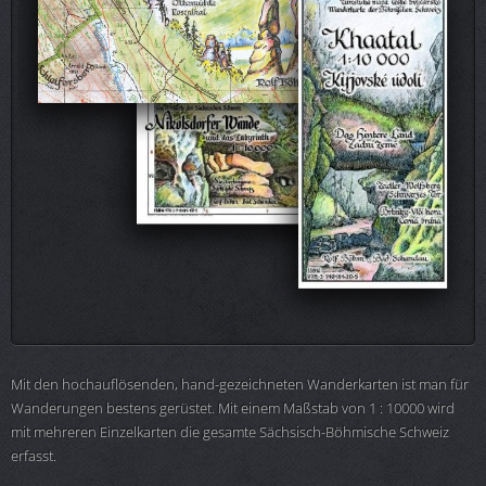
Mit den hochauflösenden, hand-gezeichneten Wanderkarten ist man für
Wanderungen bestens gerüstet. Mit einem Maßstab von 1 : 10000 wird
mit mehreren Einzelkarten die gesamte Sächsisch-Böhmische Schweiz
erfasst.