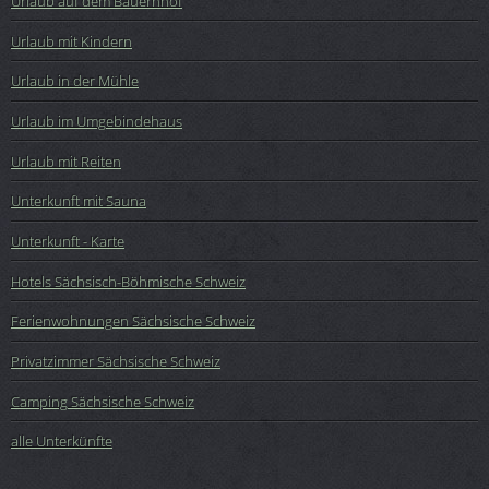
Urlaub auf dem Bauernhof
Urlaub mit Kindern
Urlaub in der Mühle
Urlaub im Umgebindehaus
Urlaub mit Reiten
Unterkunft mit Sauna
Unterkunft - Karte
Hotels Sächsisch-Böhmische Schweiz
Ferienwohnungen Sächsische Schweiz
Privatzimmer Sächsische Schweiz
Camping Sächsische Schweiz
alle Unterkünfte