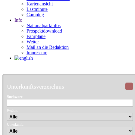
Kartenansicht
Lastminute
Camping
Info
Nationalparkinfos
Prospektdownload
Fahrpläne
Wetter
Mail an die Redaktion
Impressum
Unterkunftsverzeichnis
Suchwort
:
Region:
Unterkunft: