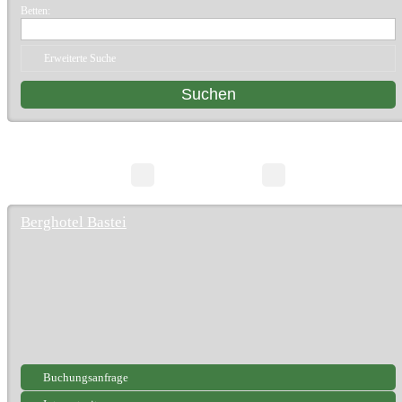
Betten:
Erweiterte Suche
10 Suchergebnisse
Seite 1/1
Berghotel Bastei
Buchungsanfrage