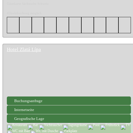
Gästekarte Sächsische Schweiz
#Direktbuchung möglich
Hotel Zlatá Lípa
Buchungsanfrage
Internetseite
Geografische Lage