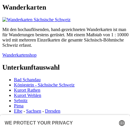
Wanderkarten
Mit den hochauflösenden, hand-gezeichneten Wanderkarten ist man
für Wanderungen bestens gerüstet. Mit einem Maßstab von 1 : 10000
wird mit mehreren Einzelkarten die gesamte Sächsisch-Böhmische
Schweiz erfasst.
Wanderkartenshop
Unterkunftauswahl
Bad Schandau
Königstein - Sächsische Schweiz
Kurort Rathen
Kurort Wehlen
Sebnitz
Pirna
Elbe
-
Sachsen
-
Dresden
Infocenter