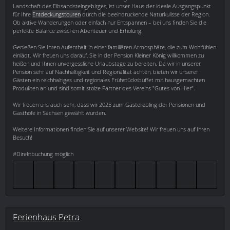
Landschaft des Elbsandsteingebirges, ist unser Haus der ideale Ausgangspunkt
für Ihre
Entdeckungstouren
durch die beeindruckende Naturkulisse der Region.
Ob aktive Wanderungen oder einfach nur Entspannen – bei uns finden Sie die
perfekte Balance zwischen Abenteuer und Erholung.
Genießen Sie Ihren Aufenthalt in einer familiären Atmosphäre, die zum Wohlfühlen
einlädt. Wir freuen uns darauf, Sie in der Pension Kleiner König willkommen zu
heißen und Ihnen unvergessliche Urlaubstage zu bereiten. Da wir in unserer
Pension sehr auf Nachhaltigkeit und Regionalität achten, bieten wir unserer
Gästen ein reichhaltiges und regionales Frühstücksbuffet mit hausgemachten
Produkten an und sind somit stolze Partner des Vereins "Gutes von Hier".
Wir freuen uns auch sehr, dass wir 2025 zum Gästeliebling der Pensionen und
Gasthöfe in Sachsen gewählt wurden.
Weitere Informationen finden Sie auf unserer Website! Wir freuen uns auf Ihren
Besuch!
#Direktbuchung möglich
Ferienhaus Petra