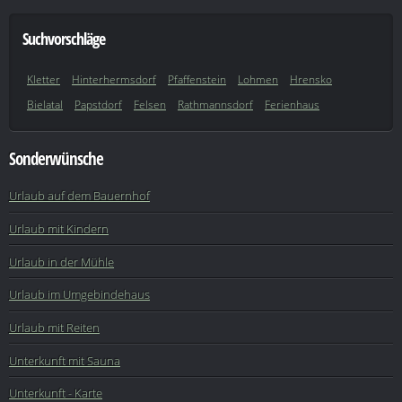
Suchvorschläge
Kletter
Hinterhermsdorf
Pfaffenstein
Lohmen
Hrensko
Bielatal
Papstdorf
Felsen
Rathmannsdorf
Ferienhaus
Sonderwünsche
Urlaub auf dem Bauernhof
Urlaub mit Kindern
Urlaub in der Mühle
Urlaub im Umgebindehaus
Urlaub mit Reiten
Unterkunft mit Sauna
Unterkunft - Karte