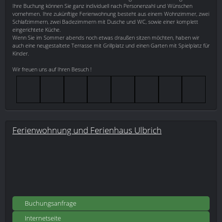
Ihre Buchung können Sie ganz individuell nach Personenzahl und Wünschen
vornehmen. Ihre zukünftige Ferienwohnung besteht aus einem Wohnzimmer, zwei
Schlafzimmern, zwei Badezimmern mit Dusche und WC, sowie einer komplett
eingerichtete Küche.
Wenn Sie im Sommer abends noch etwas draußen sitzen möchten, haben wir
auch eine neugestaltete Terrasse mit Grillplatz und einen Garten mit Spielplatz für
Kinder.
Wir freuen uns auf Ihren Besuch !
Ferienwohnung und Ferienhaus Ulbrich
Buchungsanfrage
Internetseite