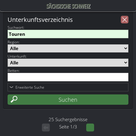
SÄCHSISCHE SCHWEIZ
Unterkunftsverzeichnis
Suchwort
:
Region:
Unterkunft:
Betten:
Erweiterte Suche
25 Suchergebnisse
Seite 1/3