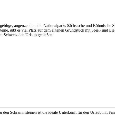
ngebirge, angenzend an die Nationalparks Sächsische und Böhmische S
eine, gibt es viel Platz auf dem eigenen Grundstück mit Spiel- und Li
hen Schweiz den Urlaub genießen!
zu den Schrammsteinen ist die ideale Unterkunft für den Urlaub mit F