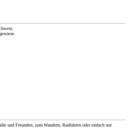
chweiz.
egewiese.
amilie und Freunden, zum Wandern, Radfahren oder einfach nur