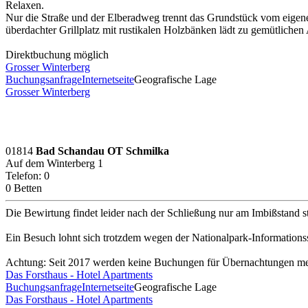
Relaxen.
Nur die Straße und der Elberadweg trennt das Grundstück vom eigene
überdachter Grillplatz mit rustikalen Holzbänken lädt zu gemütlichen
Direktbuchung möglich
Grosser Winterberg
Buchungsanfrage
Internetseite
Geografische Lage
Grosser Winterberg
01814
Bad Schandau OT Schmilka
Auf dem Winterberg 1
Telefon: 0
0 Betten
Die Bewirtung findet leider nach der Schließung nur am Imbißstand st
Ein Besuch lohnt sich trotzdem wegen der Nationalpark-Informationss
Achtung: Seit 2017 werden keine Buchungen für Übernachtungen 
Das Forsthaus - Hotel Apartments
Buchungsanfrage
Internetseite
Geografische Lage
Das Forsthaus - Hotel Apartments