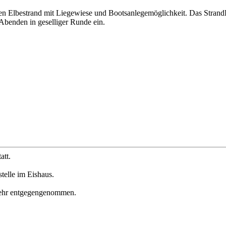
n Elbestrand mit Liegewiese und Bootsanlegemöglichkeit. Das StrandHa
 Abenden in geselliger Runde ein.
att.
telle im Eishaus.
mehr entgegengenommen.