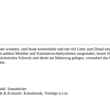
eute wohnten, sind heute komfortable und mit viel Liebe zum Detail ein
ntiken Mobiliar und Naturlatexschlafsystemen ausgestattet, lassen Sie
r Sächsischen Schweiz und direkt am Malerweg gelegen, verzaubert das
dau.
nkl. Saunatücher
ik & Konzerte, Kinoabende, Vorträge u.v.m.