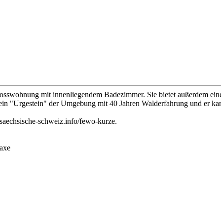
osswohnung mit innenliegendem Badezimmer. Sie bietet außerdem eine
t ein "Urgestein" der Umgebung mit 40 Jahren Walderfahrung und er kan
.saechsische-schweiz.info/fewo-kurze.
taxe