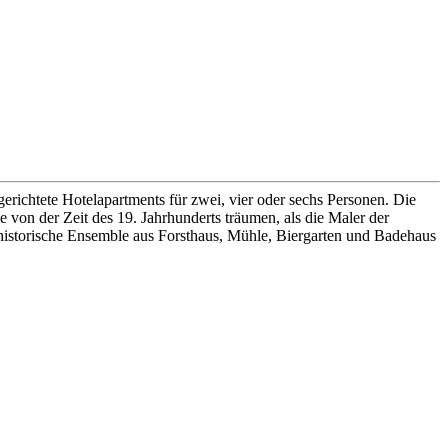
gerichtete Hotelapartments für zwei, vier oder sechs Personen. Die
 von der Zeit des 19. Jahrhunderts träumen, als die Maler der
 historische Ensemble aus Forsthaus, Mühle, Biergarten und Badehaus