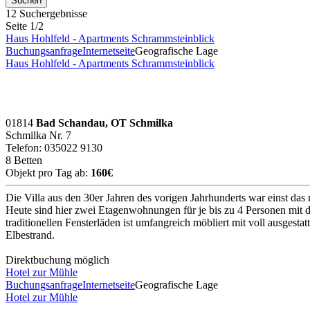
12 Suchergebnisse
Seite 1/2
Haus Hohlfeld - Apartments Schrammsteinblick
Buchungsanfrage
Internetseite
Geografische Lage
Haus Hohlfeld - Apartments Schrammsteinblick
01814
Bad Schandau, OT Schmilka
Schmilka Nr. 7
Telefon: 035022 9130
8 Betten
Objekt pro Tag ab:
160€
Die Villa aus den 30er Jahren des vorigen Jahrhunderts war einst d
Heute sind hier zwei Etagenwohnungen für je bis zu 4 Personen mit
traditionellen Fensterläden ist umfangreich möbliert mit voll ausg
Elbestrand.
Direktbuchung möglich
Hotel zur Mühle
Buchungsanfrage
Internetseite
Geografische Lage
Hotel zur Mühle