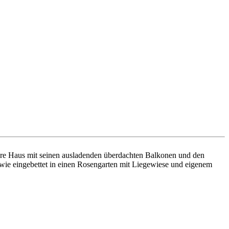
ere Haus mit seinen ausladenden überdachten Balkonen und den
owie eingebettet in einen Rosengarten mit Liegewiese und eigenem