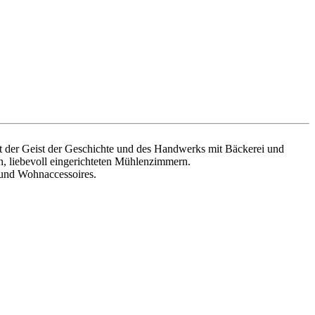
 der Geist der Geschichte und des Handwerks mit Bäckerei und
n, liebevoll eingerichteten Mühlenzimmern.
 und Wohnaccessoires.