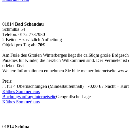
01814
Bad Schandau
Schmilka 54
Telefon: 0172 7737980
2 Betten + zusätzlich Aufbettung
Objekt pro Tag ab:
70€
Am Fuße des Großen Winterberges liegt die ca.68qm große Erdgesch
Paradies für Kinder, die herzlich Willkommen sind. Der Vermieter is
erleben lässt.
Weitere Informationen entnehmen Sie bitte meiner Internetseite www
Preis:
... für 4 Übernachtungen (Mindestaufenthalt) - 70,00 € / Nacht + Kur
Käthes Sommerhaus
Buchungsanfrage
Internetseite
Geografische Lage
Käthes Sommerhaus
01814
Schöna