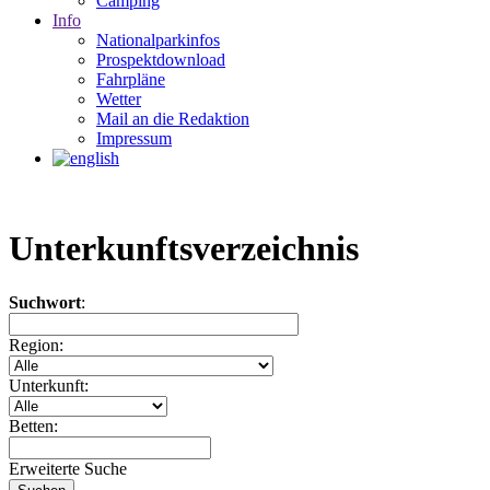
Camping
Info
Nationalparkinfos
Prospektdownload
Fahrpläne
Wetter
Mail an die Redaktion
Impressum
Unterkunftsverzeichnis
Suchwort
:
Region:
Unterkunft:
Betten:
Erweiterte Suche