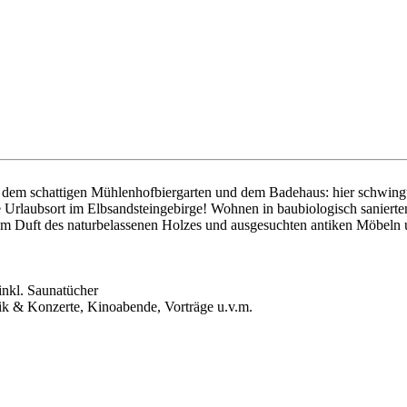
 dem schattigen Mühlenhofbiergarten und dem Badehaus: hier schwingt
 Urlaubsort im Elbsandsteingebirge! Wohnen in baubiologisch sanierte
vom Duft des naturbelassenen Holzes und ausgesuchten antiken Möbeln
nkl. Saunatücher
ik & Konzerte, Kinoabende, Vorträge u.v.m.