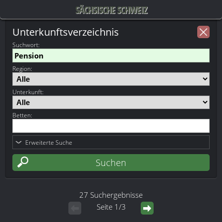
SÄCHSISCHE SCHWEIZ
Unterkunftsverzeichnis
Suchwort
:
Region:
Unterkunft:
Betten:
Erweiterte Suche
27 Suchergebnisse
Seite 1/3