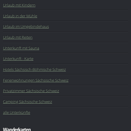
Urlaub mit Kindern
Urlaub in der Mühle
Urlaub im Umgebindehaus
Urlaub mit Reiten
Unterkunft mit Sauna
Unterkunft - Karte
Hotels Sächsisch-Böhmische Schweiz
Ferienwohnungen Sächsische Schweiz
Privatzimmer Sächsische Schweiz
Camping Sächsische Schweiz
alle Unterkünfte
Wanderkarten