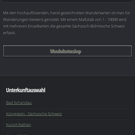
Mit den hochauflösenden, hand-gezeichneten Wanderkarten ist man für
Wanderungen bestens gerüstet. Mit einem Maßstab von 1 : 10000 wird
mit mehreren Einzelkarten die gesamte Sächsisch-Böhmische Schweiz
erfasst.
Wanderkartenshop
Unterkunftauswahl
Bad Schandau
Königstein - Sächsische Schweiz
Kurort Rathen