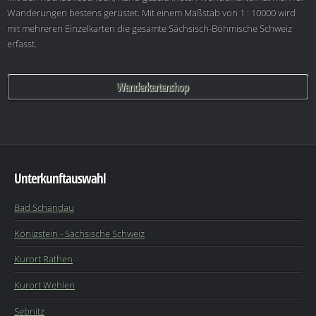
Wanderungen bestens gerüstet. Mit einem Maßstab von 1 : 10000 wird
mit mehreren Einzelkarten die gesamte Sächsisch-Böhmische Schweiz
erfasst.
Wanderkartenshop
Unterkunftauswahl
Bad Schandau
Königstein - Sächsische Schweiz
Kurort Rathen
Kurort Wehlen
Sebnitz