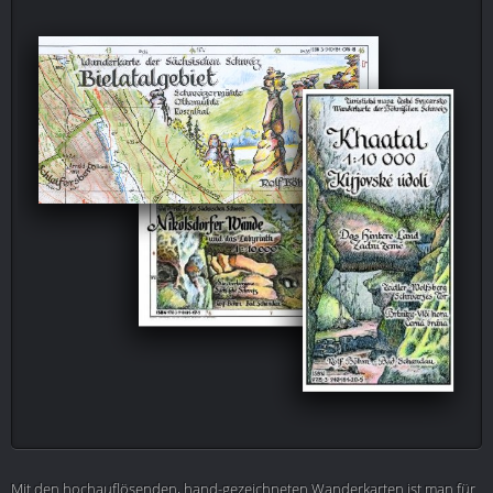
Mit den hochauflösenden, hand-gezeichneten Wanderkarten ist man für