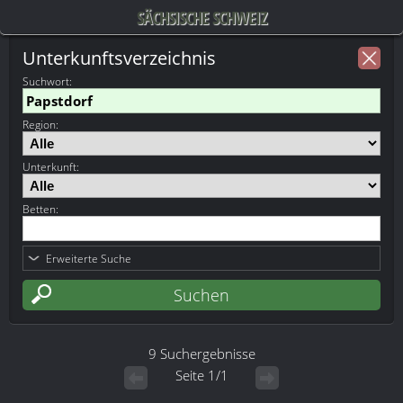
SÄCHSISCHE SCHWEIZ
Unterkunftsverzeichnis
Suchwort
:
Region:
Unterkunft:
Betten:
Erweiterte Suche
9 Suchergebnisse
Seite 1/1