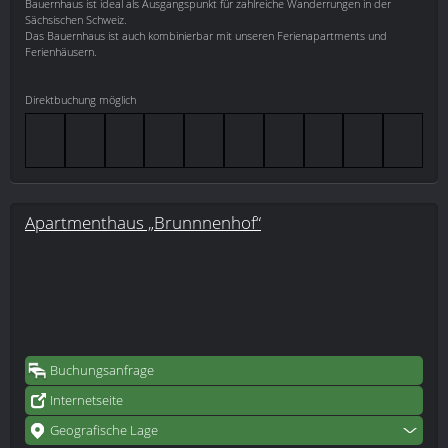
Bauernhaus ist ideal als Ausgangspunkt für zahlreiche Wanderrungen in der
Sächsischen Schweiz.
Das Bauernhaus ist auch kombinierbar mit unseren Ferienapartments und
Ferienhäusern.
Direktbuchung möglich
Apartmenthaus „Brunnnenhof“
Buchungsanfrage
Internetseite
Geografische Lage