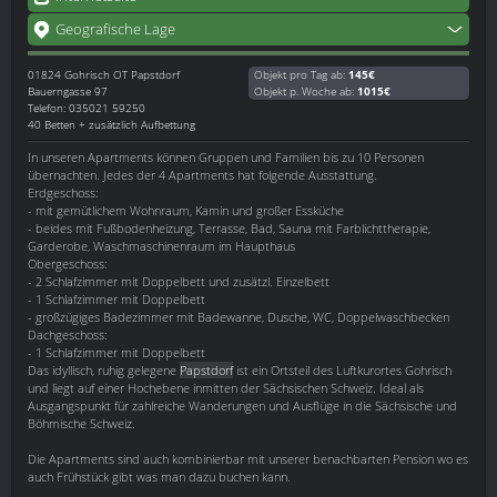
Geografische Lage
01824
Gohrisch OT Papstdorf
Objekt pro Tag ab:
145€
Bauerngasse 97
Objekt p. Woche ab:
1015€
Telefon: 035021 59250
40 Betten + zusätzlich Aufbettung
In unseren Apartments können Gruppen und Familien bis zu 10 Personen
übernachten. Jedes der 4 Apartments hat folgende Ausstattung.
Erdgeschoss:
- mit gemütlichem Wohnraum, Kamin und großer Essküche
- beides mit Fußbodenheizung, Terrasse, Bad, Sauna mit Farblichttherapie,
Garderobe, Waschmaschinenraum im Haupthaus
Obergeschoss:
- 2 Schlafzimmer mit Doppelbett und zusätzl. Einzelbett
- 1 Schlafzimmer mit Doppelbett
- großzügiges Badezimmer mit Badewanne, Dusche, WC, Doppelwaschbecken
Dachgeschoss:
- 1 Schlafzimmer mit Doppelbett
Das idyllisch, ruhig gelegene
Papstdorf
ist ein Ortsteil des Luftkurortes Gohrisch
und liegt auf einer Hochebene inmitten der Sächsischen Schweiz. Ideal als
Ausgangspunkt für zahlreiche Wanderungen und Ausflüge in die Sächsische und
Böhmische Schweiz.
Die Apartments sind auch kombinierbar mit unserer benachbarten Pension wo es
auch Frühstück gibt was man dazu buchen kann.