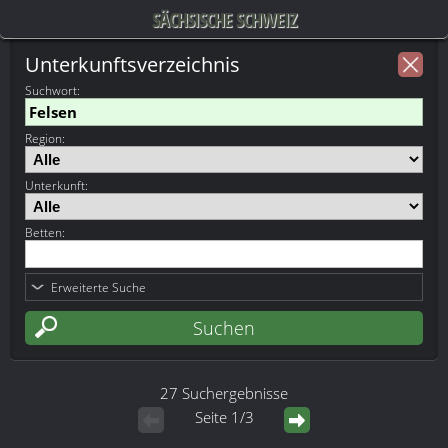
SÄCHSISCHE SCHWEIZ
Unterkunftsverzeichnis
Suchwort
:
Region:
Unterkunft:
Betten:
Erweiterte Suche
27 Suchergebnisse
Seite 1/3