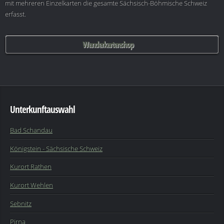
mit mehreren Einzelkarten die gesamte Sächsisch-Böhmische Schweiz
erfasst.
Wanderkartenshop
Unterkunftauswahl
Bad Schandau
Königstein - Sächsische Schweiz
Kurort Rathen
Kurort Wehlen
Sebnitz
Pirna