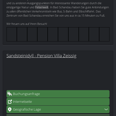
und zu anderen Ausgangspunkten für interessante Wanderungen durch die
einzigartige Natur und
Felsenwelt
. In Bad Schandau haben Sie gute Anbindungen
zu allen öffentlichen Verkehrsmitteln wie Bus, S-Bahn und Elbschiffahrt. Das
Zentrum von Bad Schandau erreichen Sie von uns aus in ca.15 Minuten zu Fuß.
Wir freuen uns auf Ihren Besuch!
Sandsteinidyll - Pension Villa Zeissig
Buchungsanfrage
Internetseite
Geografische Lage