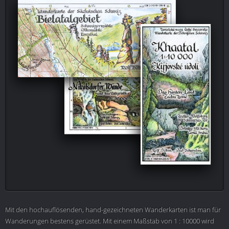
Mit den hochauflösenden, hand-gezeichneten Wanderkarten ist man für
Wanderungen bestens gerüstet. Mit einem Maßstab von 1 : 10000 wird