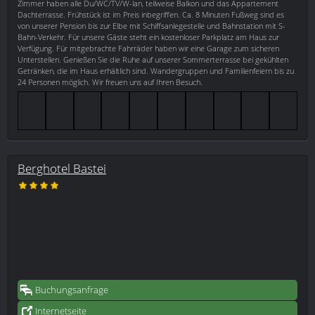
Zimmer haben alle Du/WC/TV/W-lan, teilweise Balkon und das Appartement
Dachterrasse. Frühstück ist im Preis inbegriffen. Ca. 8 Minuten Fußweg sind es
von unserer Pension bis zur Elbe mit Schiffsanlegestelle und Bahnstation mit S-
Bahn-Verkehr. Für unsere Gäste steht ein kostenloser Parkplatz am Haus zur
Verfügung. Für mitgebrachte Fahrräder haben wir eine Garage zum sicheren
Unterstellen. Genießen Sie die Ruhe auf unserer Sommerterrasse bei gekühlten
Getränken, die im Haus erhältlich sind. Wandergruppen und Familienfeiern bis zu
24 Personen möglich. Wir freuen uns auf Ihren Besuch.
Berghotel Bastei
Buchungsanfrage
Internetseite