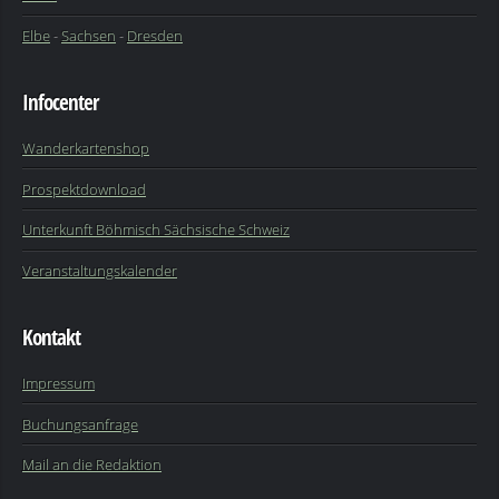
Elbe
-
Sachsen
-
Dresden
Infocenter
Wanderkartenshop
Prospektdownload
Unterkunft Böhmisch Sächsische Schweiz
Veranstaltungskalender
Kontakt
Impressum
Buchungsanfrage
Mail an die Redaktion