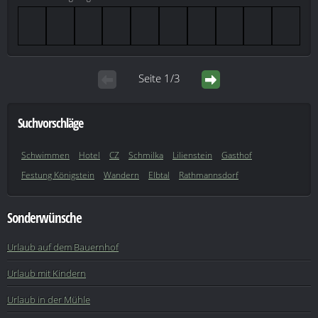
Seite 1/3
Suchvorschläge
Schwimmen
Hotel
CZ
Schmilka
Lilienstein
Gasthof
Festung Königstein
Wandern
Elbtal
Rathmannsdorf
Sonderwünsche
Urlaub auf dem Bauernhof
Urlaub mit Kindern
Urlaub in der Mühle