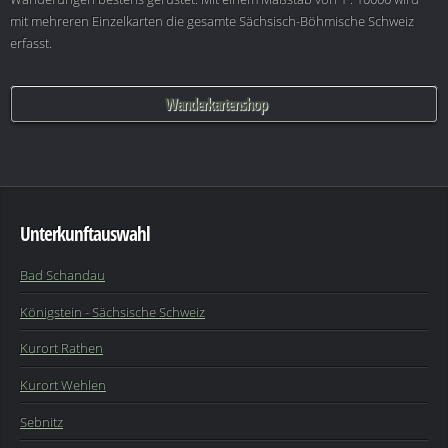
mit mehreren Einzelkarten die gesamte Sächsisch-Böhmische Schweiz
erfasst.
Wanderkartenshop
Unterkunftauswahl
Bad Schandau
Königstein - Sächsische Schweiz
Kurort Rathen
Kurort Wehlen
Sebnitz