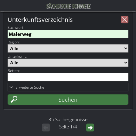
SÄCHSISCHE SCHWEIZ
Unterkunftsverzeichnis
Suchwort
:
Region:
Unterkunft:
Betten:
Erweiterte Suche
35 Suchergebnisse
Seite 1/4