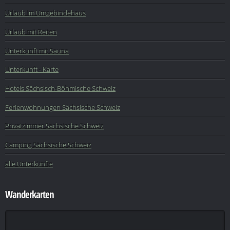
Urlaub im Umgebindehaus
Urlaub mit Reiten
Unterkunft mit Sauna
Unterkunft - Karte
Hotels Sächsisch-Böhmische Schweiz
Ferienwohnungen Sächsische Schweiz
Privatzimmer Sächsische Schweiz
Camping Sächsische Schweiz
alle Unterkünfte
Wanderkarten