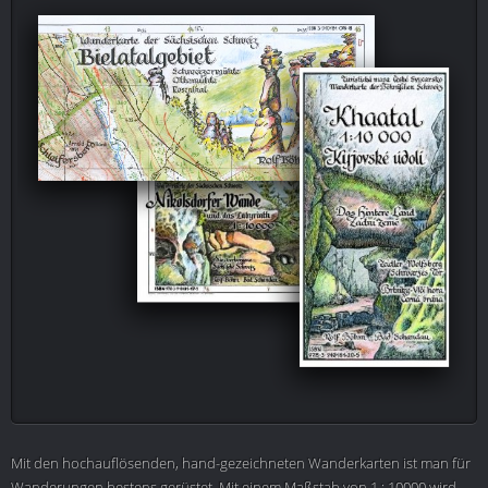
Mit den hochauflösenden, hand-gezeichneten Wanderkarten ist man für
Wanderungen bestens gerüstet. Mit einem Maßstab von 1 : 10000 wird