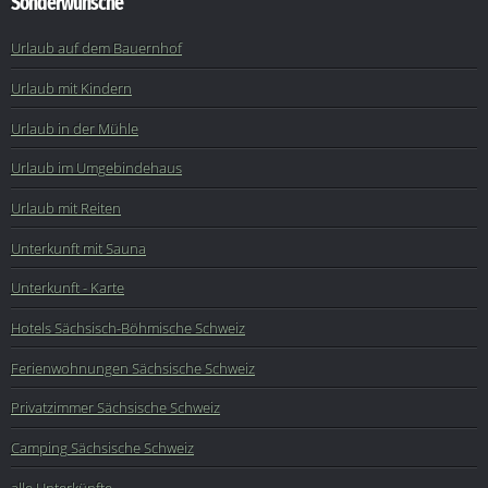
Sonderwünsche
Urlaub auf dem Bauernhof
Urlaub mit Kindern
Urlaub in der Mühle
Urlaub im Umgebindehaus
Urlaub mit Reiten
Unterkunft mit Sauna
Unterkunft - Karte
Hotels Sächsisch-Böhmische Schweiz
Ferienwohnungen Sächsische Schweiz
Privatzimmer Sächsische Schweiz
Camping Sächsische Schweiz
alle Unterkünfte