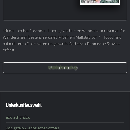
Mit den hochauflösenden, hand-gezeichneten Wanderkarten ist man für
Wanderungen bestens gerüstet. Mit einem Maßstab von 1 : 10000 wird
mit mehreren Einzelkarten die gesamte Sächsisch-Böhmische Schweiz
erfasst.
Wanderkartenshop
Unterkunftauswahl
Bad Schandau
Königstein - Sächsische Schweiz