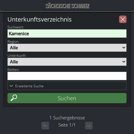
SÄCHSISCHE SCHWEIZ
Unterkunftsverzeichnis
Suchwort
:
Region:
Unterkunft:
Betten:
Erweiterte Suche
1 Suchergebnisse
Seite 1/1