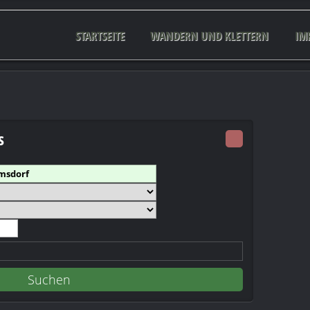
STARTSEITE
WANDERN UND KLETTERN
IM
s