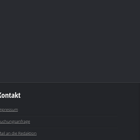
Kontakt
mpressum
uchungsanfrage
ail an die Redaktion