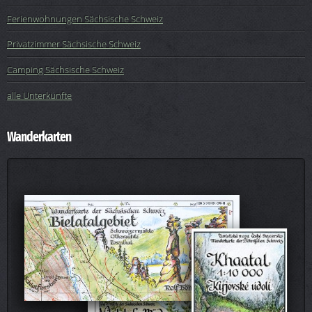
Ferienwohnungen Sächsische Schweiz
Privatzimmer Sächsische Schweiz
Camping Sächsische Schweiz
alle Unterkünfte
Wanderkarten