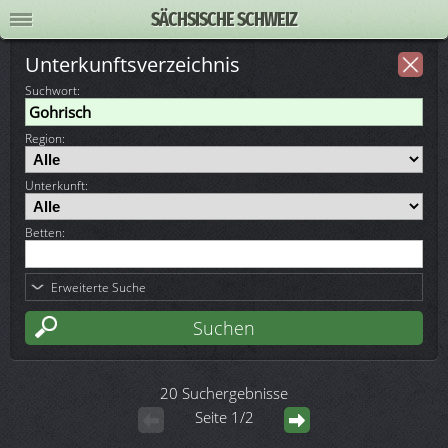
SÄCHSISCHE SCHWEIZ
Unterkunftsverzeichnis
Suchwort
:
Region:
Unterkunft:
Betten:
Erweiterte Suche
20 Suchergebnisse
Seite 1/2