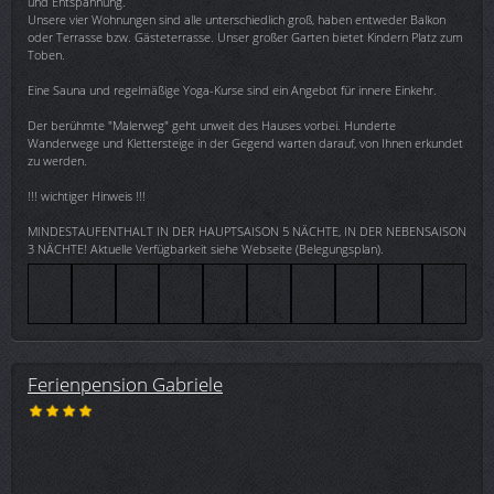
und Entspannung.
Unsere vier Wohnungen sind alle unterschiedlich groß, haben entweder Balkon
oder Terrasse bzw. Gästeterrasse. Unser großer Garten bietet Kindern Platz zum
Toben.
Eine Sauna und regelmäßige Yoga-Kurse sind ein Angebot für innere Einkehr.
Der berühmte "Malerweg" geht unweit des Hauses vorbei. Hunderte
Wanderwege und Klettersteige in der Gegend warten darauf, von Ihnen erkundet
zu werden.
!!! wichtiger Hinweis !!!
MINDESTAUFENTHALT IN DER HAUPTSAISON 5 NÄCHTE, IN DER NEBENSAISON
3 NÄCHTE! Aktuelle Verfügbarkeit siehe Webseite (Belegungsplan).
Ferienpension Gabriele