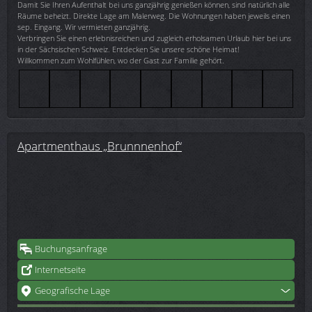
Damit Sie Ihren Aufenthalt bei uns ganzjährig genießen können, sind natürlich alle
Räume beheizt. Direkte Lage am Malerweg. Die Wohnungen haben jeweils einen
sep. Eingang. Wir vermieten ganzjährig.
Verbringen Sie einen erlebnisreichen und zugleich erholsamen Urlaub hier bei uns
in der Sächsischen Schweiz. Entdecken Sie unsere schöne Heimat!
Willkommen zum Wohlfühlen, wo der Gast zur Familie gehört.
Apartmenthaus „Brunnnenhof“
Buchungsanfrage
Internetseite
Geografische Lage