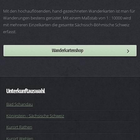
Mit den hochauflösenden, hand-gezeichneten Wanderkarten ist man für
Wanderungen bestens gerüstet. Mit einem Maßstab von 1 : 10000 wird
mit mehreren Einzelkarten die gesamte Sächsisch-Böhmische Schweiz
erfasst.
Wanderkartenshop
Unterkunftauswahl
Bad Schandau
Königstein - Sächsische Schweiz
Kurort Rathen
Kurort Wehlen