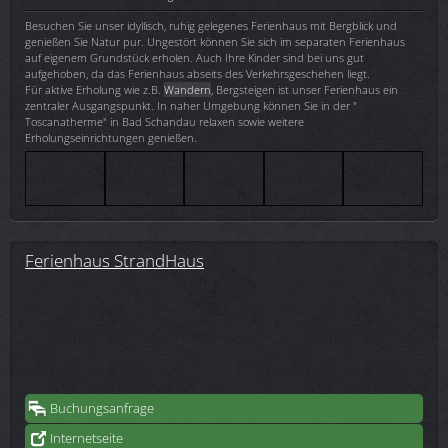
Besuchen Sie unser idyllisch, ruhig gelegenes Ferienhaus mit Bergblick und
genießen Sie Natur pur. Ungestört können Sie sich im separaten Ferienhaus
auf eigenem Grundstück erholen. Auch Ihre Kinder sind bei uns gut
aufgehoben, da das Ferienhaus abseits des Verkehrsgeschehen liegt.
Für aktive Erholung wie z.B.
Wandern
, Bergsteigen ist unser Ferienhaus ein
zentraler Ausgangspunkt. In naher Umgebung können Sie in der "
Toscanatherme" in Bad Schandau relaxen sowie weitere
Erholungseinrichtungen genießen.
Ferienhaus StrandHaus
Buchungsanfrage
Internetseite