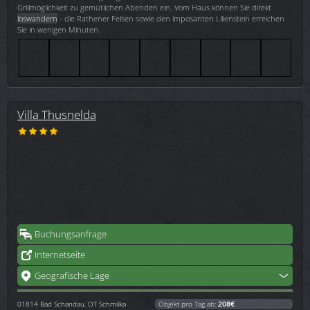
Grillmöglichkeit zu gemütlichen Abenden ein. Vom Haus können Sie direkt
loswandern
- die Rathener Felsen sowie den imposanten Lilienstein erreichen
Sie in wenigen Minuten.
Villa Thusnelda
Buchungsanfrage
Internetseite
Geografische Lage
01814
Bad Schandau, OT Schmilka
Objekt pro Tag ab:
208€