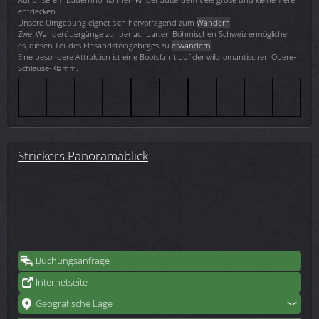
entdecken.
Unsere Umgebung eignet sich hervorragend zum
Wandern
.
Zwei Wanderübergänge zur benachbarten Böhmischen Schweiz ermöglichen
es, diesen Teil des Elbsandsteingebirges zu
erwandern
.
Eine besondere Attraktion ist eine Bootsfahrt auf der wildromantischen Obere-
Schleuse-Klamm.
Strickers Panoramablick
Buchungsanfrage
Internetseite
Geografische Lage