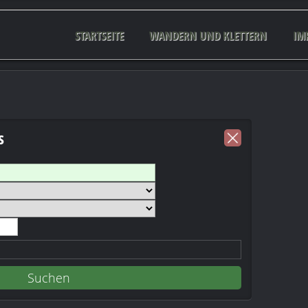
STARTSEITE
WANDERN UND KLETTERN
IM
s