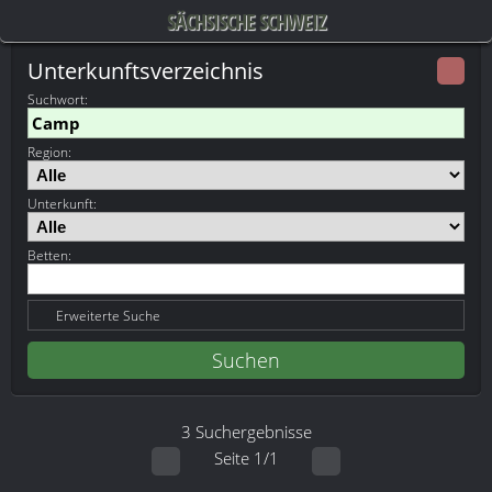
SÄCHSISCHE SCHWEIZ
Unterkunftsverzeichnis
Suchwort
:
Region:
Unterkunft:
Betten:
Erweiterte Suche
3 Suchergebnisse
Seite 1/1