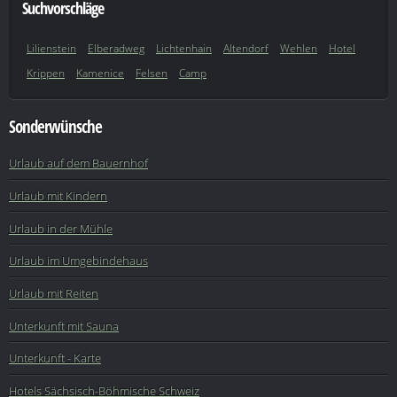
Suchvorschläge
Lilienstein
Elberadweg
Lichtenhain
Altendorf
Wehlen
Hotel
Krippen
Kamenice
Felsen
Camp
Sonderwünsche
Urlaub auf dem Bauernhof
Urlaub mit Kindern
Urlaub in der Mühle
Urlaub im Umgebindehaus
Urlaub mit Reiten
Unterkunft mit Sauna
Unterkunft - Karte
Hotels Sächsisch-Böhmische Schweiz