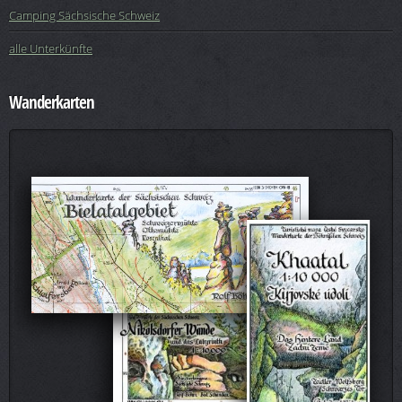
Camping Sächsische Schweiz
alle Unterkünfte
Wanderkarten