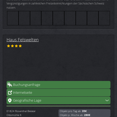
Vergünstigungen in zahlreichen Freizeiteinrichtungen der Sächsischen Schweiz
nutzen.
Haus Felswelten
Buchungsanfrage
Internetseite
Geografische Lage
01824
Rosenthal Bielatal
Objekt pro Tag ab:
35€
Ottomühle 6
Objekt p. Woche ab:
280€