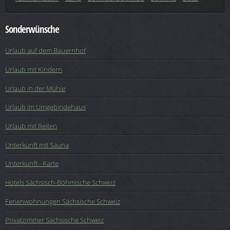
Sonderwünsche
Urlaub auf dem Bauernhof
Urlaub mit Kindern
Urlaub in der Mühle
Urlaub im Umgebindehaus
Urlaub mit Reiten
Unterkunft mit Sauna
Unterkunft - Karte
Hotels Sächsisch-Böhmische Schweiz
Ferienwohnungen Sächsische Schweiz
Privatzimmer Sächsische Schweiz