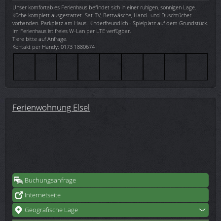
Unser komfortables Ferienhaus befindet sich in einer ruhigen, sonnigen Lage.
Küche komplett ausgestattet. Sat-TV, Bettwäsche, Hand- und Duschtücher
vorhanden. Parkplatz am Haus. Kinderfreundlich - Spielplatz auf dem Grundstück.
Im Ferienhaus ist freies W-Lan per LTE verfügbar.
Tiere bitte auf Anfrage.
Kontakt per Handy: 0173 1880674
Ferienwohnung Elsel
Buchungsanfrage
Internetseite
Geografische Lage