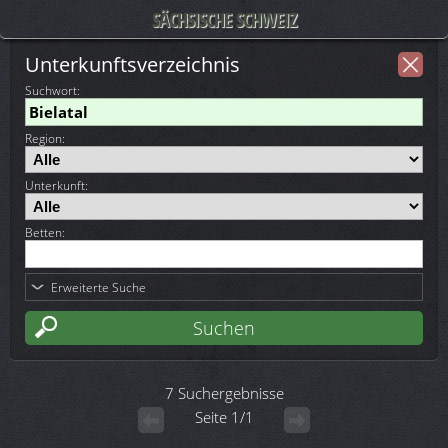
SÄCHSISCHE SCHWEIZ
Unterkunftsverzeichnis
Suchwort
:
Region:
Unterkunft:
Betten:
Erweiterte Suche
7 Suchergebnisse
Seite 1/1