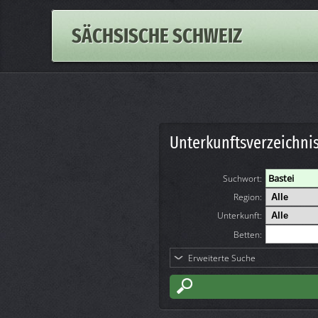
SÄCHSISCHE SCHWEIZ
Unterkunftsverzeichni
Suchwort
:
Region:
Unterkunft:
Betten:
Erweiterte Suche