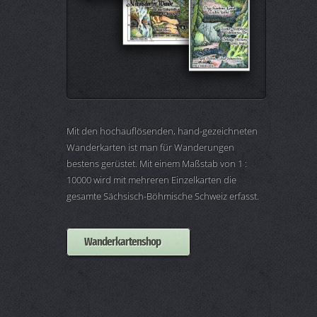
Mit den hochauflösenden, hand-gezeichneten
Wanderkarten ist man für Wanderungen
bestens gerüstet. Mit einem Maßstab von 1 :
10000 wird mit mehreren Einzelkarten die
gesamte Sächsisch-Böhmische Schweiz erfasst.
Wanderkartenshop