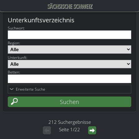
SÄCHSISCHE SCHWEIZ
Unterkunftsverzeichnis
Suchwort
:
Region:
Unterkunft:
Betten:
Erweiterte Suche
212 Suchergebnisse
Seite 1/22