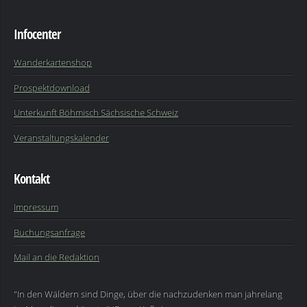
Infocenter
Wanderkartenshop
Prospektdownload
Unterkunft Böhmisch Sächsische Schweiz
Veranstaltungskalender
Kontakt
Impressum
Buchungsanfrage
Mail an die Redaktion
"In den Wäldern sind Dinge, über die nachzudenken man jahrelang