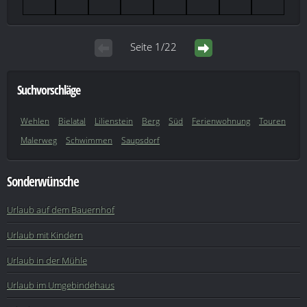
Seite 1/22
Suchvorschläge
Wehlen
Bielatal
Lilienstein
Berg
Süd
Ferienwohnung
Touren
Malerweg
Schwimmen
Saupsdorf
Sonderwünsche
Urlaub auf dem Bauernhof
Urlaub mit Kindern
Urlaub in der Mühle
Urlaub im Umgebindehaus