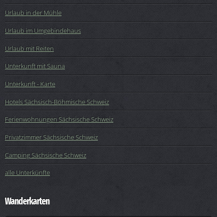
Urlaub in der Mühle
Urlaub im Umgebindehaus
Urlaub mit Reiten
Unterkunft mit Sauna
Unterkunft - Karte
Hotels Sächsisch-Böhmische Schweiz
Ferienwohnungen Sächsische Schweiz
Privatzimmer Sächsische Schweiz
Camping Sächsische Schweiz
alle Unterkünfte
Wanderkarten